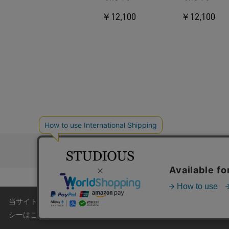
￥12,100
￥12,100
お問い合わ
コーポレートサイト
採
当サイトはクッキー(cookie)を使用します。クッキーはサイト
シーは
こちら