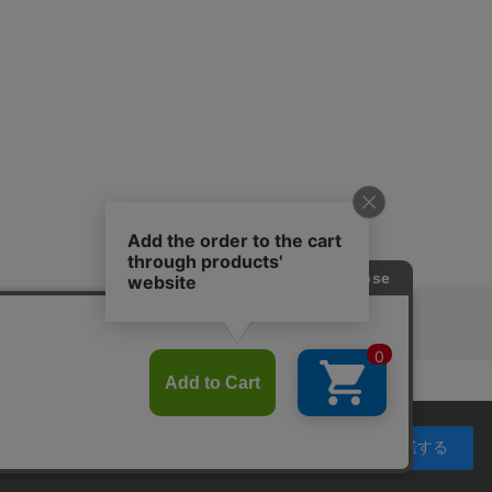
ピングガイド
RITAN
KEY TIMEZ
利用することを目的としています。 プライバシーポリ
承諾する