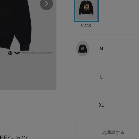
BLACK
M
L
XL
相談する
TEEシャツ