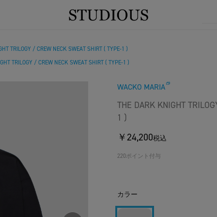
HT TRILOGY / CREW NECK SWEAT SHIRT ( TYPE-1 )
GHT TRILOGY / CREW NECK SWEAT SHIRT ( TYPE-1 )
WACKO MARIA
THE DARK KNIGHT TRILOG
1 )
￥24,200
税込
220ポイント付与
カラー