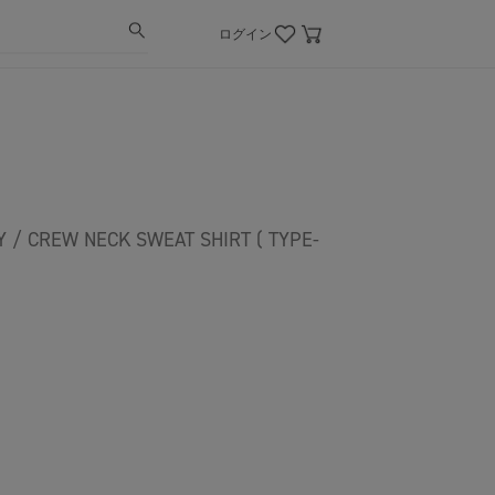
ログイン
Y / CREW NECK SWEAT SHIRT ( TYPE-