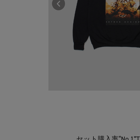
セット購入率“No.1”