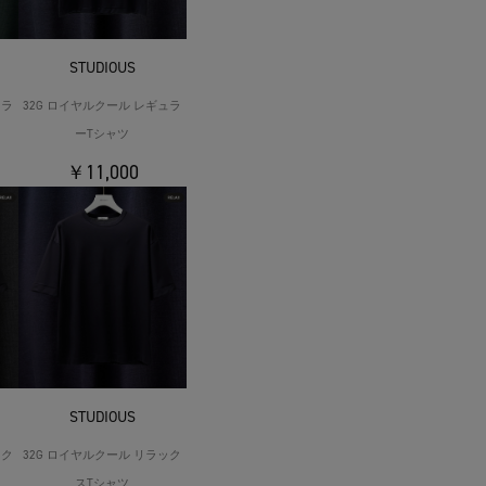
STUDIOUS
ュラ
32G ロイヤルクール レギュラ
ーTシャツ
￥11,000
STUDIOUS
ック
32G ロイヤルクール リラック
スTシャツ