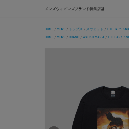
メンズ
ウィメンズ
ブランド
特集
店舗
HOME
MENS
トップス
スウェット
THE DARK KNIG
/
/
/
/
HOME
MENS
BRAND
WACKO MARIA
THE DARK KNI
/
/
/
/