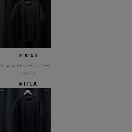
STUDIOUS
ュラ
32G ロイヤルクール レギュラ
ーTシャツ
￥11,000