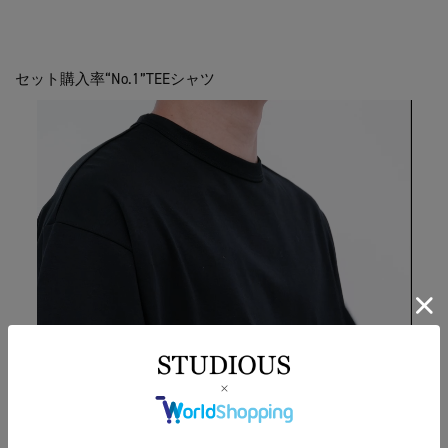
セット購入率“No.1”TEEシャツ