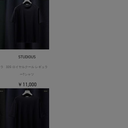
STUDIOUS
ュラ
32G ロイヤルクール レギュラ
ーTシャツ
￥11,000