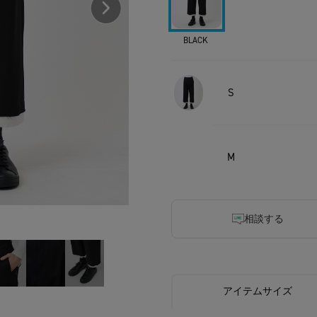
BLACK
S
M
相談する
アイテムサイズ