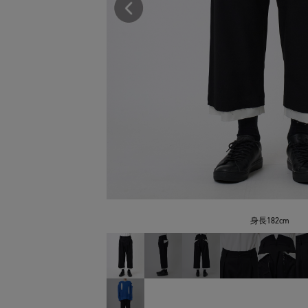
身長182cm