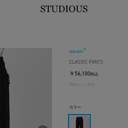
sulvam
CLASSIC PANTS
￥56,100
税込
510ポイント付与
カラー