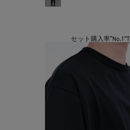
セット購入率“No.1”