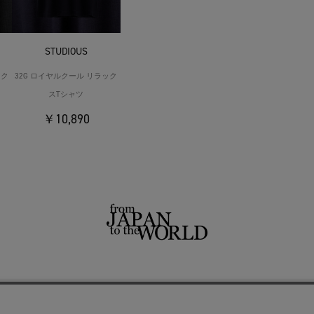
STUDIOUS
ック
32G ロイヤルクール リラック
スTシャツ
￥10,890
せ
よくあるご質問
ご利用規約
特定商取引法に基づく表記
プライバシーポリシー
ショッ