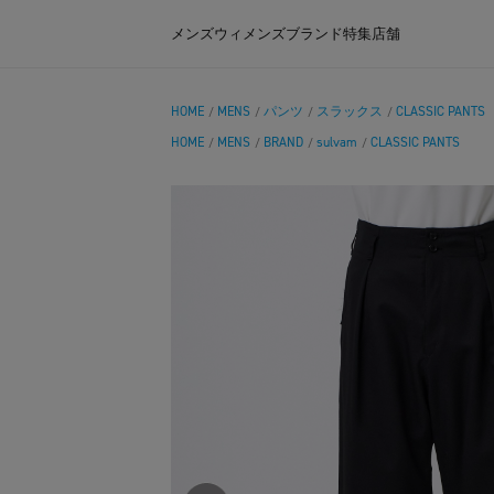
メンズ
ウィメンズ
ブランド
特集
店舗
HOME
MENS
パンツ
スラックス
CLASSIC PANTS
/
/
/
/
HOME
MENS
BRAND
sulvam
CLASSIC PANTS
/
/
/
/