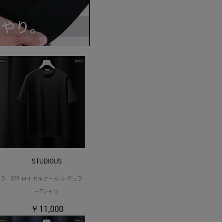
STUDIOUS
ュラ
32G ロイヤルクール レギュラ
ーTシャツ
￥11,000