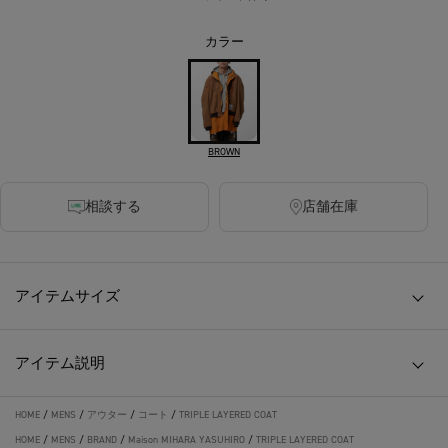
カラー
BROWN
相談する
店舗在庫
アイテムサイズ
アイテム説明
HOME
/
MENS
/
アウター
/
コート
/
TRIPLE LAYERED COAT
HOME
/
MENS
/
BRAND
/
Maison MIHARA YASUHIRO
/
TRIPLE LAYERED COAT