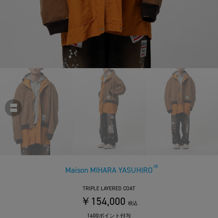
Maison MIHARA YASUHIRO
TRIPLE LAYERED COAT
￥154,000
税込
1400ポイント付与