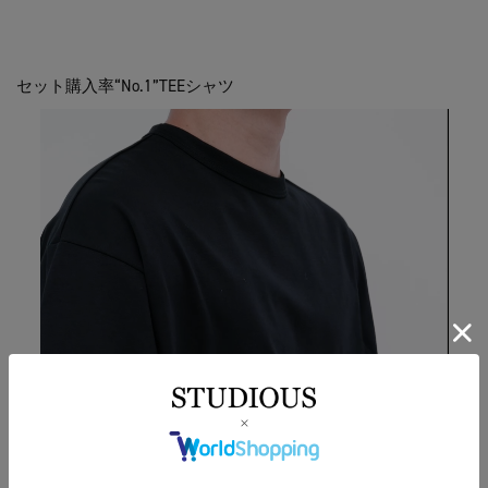
セット購入率“No.1”TEEシャツ