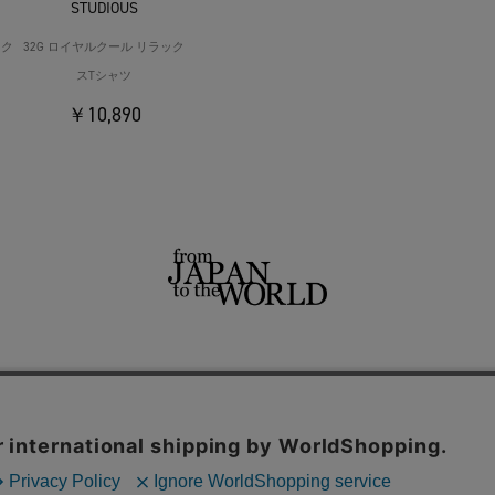
STUDIOUS
ック
32G ロイヤルクール リラック
スTシャツ
￥10,890
せ
よくあるご質問
ご利用規約
特定商取引法に基づく表記
プライバシーポリシー
ショッ
用サイト
THE TOKYO
CONZ
UNITED TOKYO
PUBLIC TOKYO
CITY TOKYO