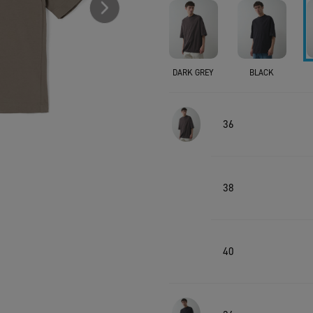
DARK GREY
BLACK
36
38
40