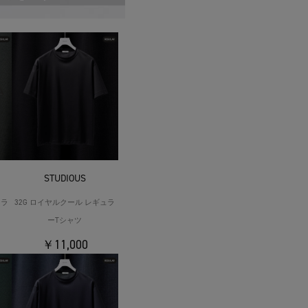
STUDIOUS
ュラ
32G ロイヤルクール レギュラ
ーTシャツ
￥11,000