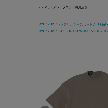
メンズ
ウィメンズ
ブランド
特集
店舗
HOME
MENS
トップス
Tシャツ/カットソー(半袖)
/
/
/
HOME
MENS
BRAND
N.HOOLYWOOD
2252-CS50-03
/
/
/
/