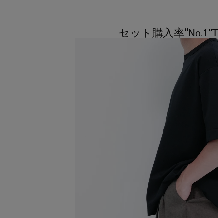
セット購入率“No.1”