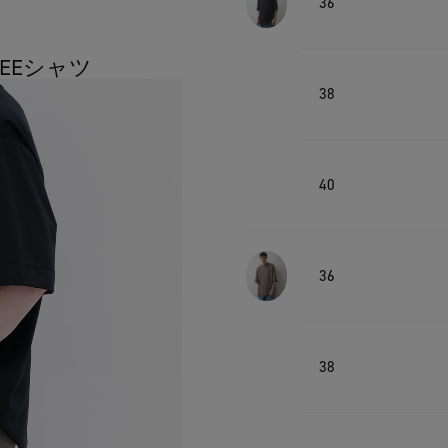
36
TEEシャツ
38
40
36
38