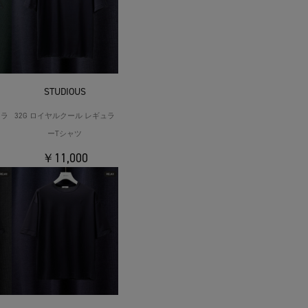
STUDIOUS
ュラ
32G ロイヤルクール レギュラ
ーTシャツ
￥11,000