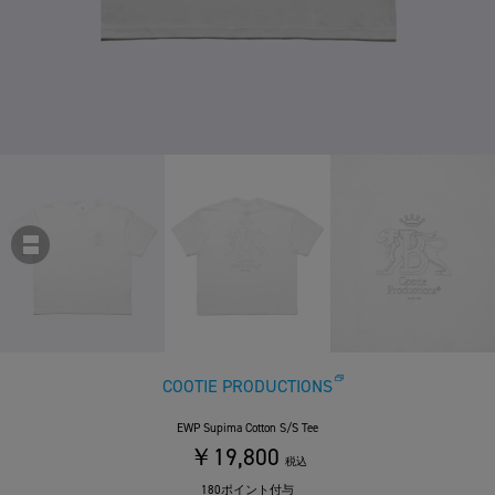
COOTIE PRODUCTIONS
EWP Supima Cotton S/S Tee
￥19,800
税込
180ポイント付与