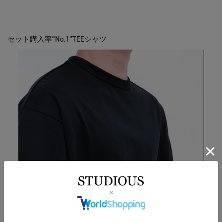
セット購入率“No.1”TEEシャツ