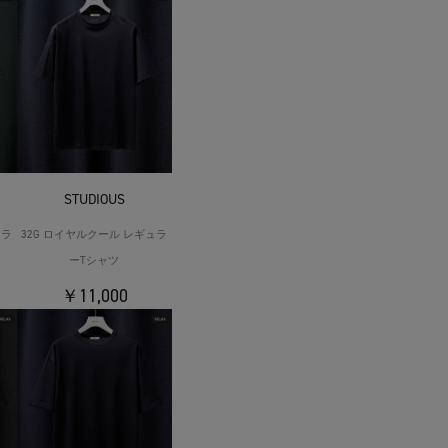
STUDIOUS
ュラ
32G ロイヤルクール レギュラ
ーTシャツ
￥11,000