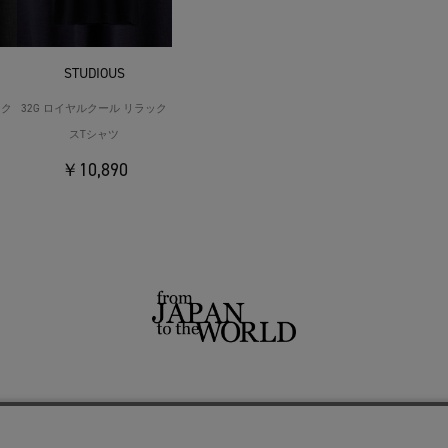
STUDIOUS
ック
32G ロイヤルクール リラック
スTシャツ
￥10,890
せ
よくあるご質問
ご利用規約
特定商取引法に基づく表記
プライバシーポリシー
ショッ