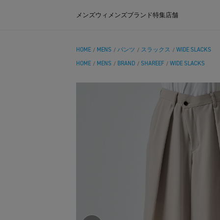
メンズ
ウィメンズ
ブランド
特集
店舗
HOME
MENS
パンツ
スラックス
WIDE SLACKS
/
/
/
/
HOME
MENS
BRAND
SHAREEF
WIDE SLACKS
/
/
/
/