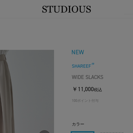
SHAREEF
WIDE SLACKS
￥11,000
税込
100ポイント付与
カラー