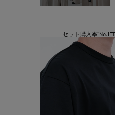
セット購入率“No.1”