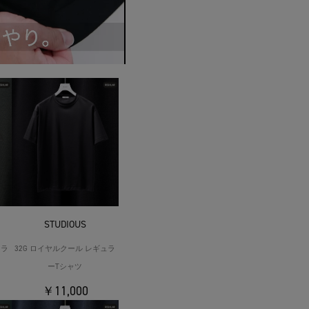
STUDIOUS
ュラ
32G ロイヤルクール レギュラ
ーTシャツ
￥11,000