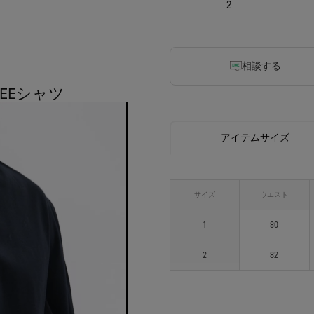
2
相談する
TEEシャツ
アイテムサイズ
サイズ
ウエスト
1
80
2
82