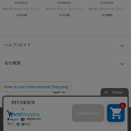
STUDIOUS
STUDIOUS
STUDIOUS
32G ロイヤルクール リラックスTシャツ
32G ロイヤルクール リラックスTシャツ
32G ロイヤルクール リラックス
￥12,100
￥12,100
￥10,890
ヘルプ/ガイド
会社概要
© TOKYO BASE CO., LTD
当サイトはクッキー(cookie)を使用します。クッキーはサイト内
の一部の機能および、サイトの使用状況の分析からマーケティ
ング活動に利用することを目的としています。