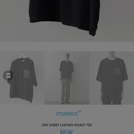
STUDIOUS
DRY DOBBY LEATHER POCKET TEE