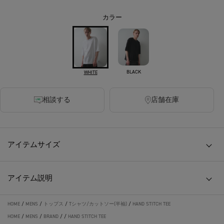
カラー
BLACK
WHITE
相談する
店舗在庫
アイテムサイズ
アイテム説明
HOME
/
MENS
/
トップス
/
Tシャツ/カットソー(半袖)
/
HAND STITCH TEE
HOME
/
MENS
/
BRAND
/
/
HAND STITCH TEE