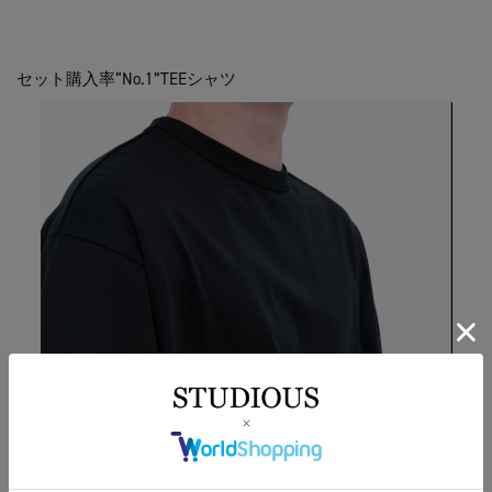
セット購入率“No.1”TEEシャツ