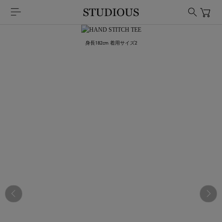
身長182cm 着用サイズ2