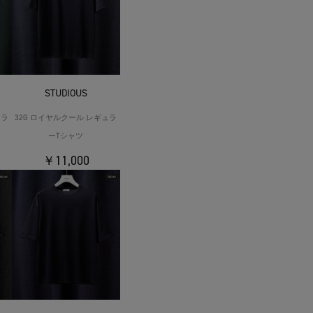
STUDIOUS
ュラ
32G ロイヤルクール レギュラ
ーTシャツ
￥11,000