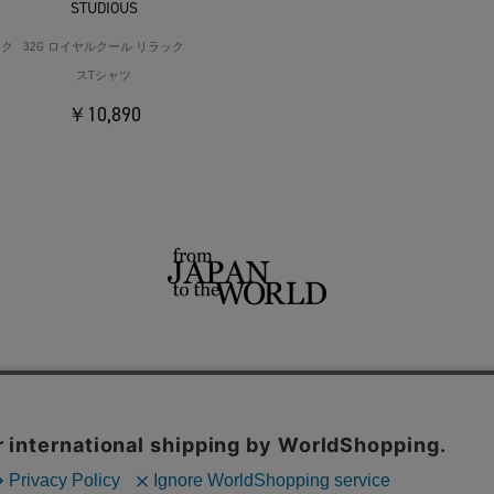
STUDIOUS
ック
32G ロイヤルクール リラック
スTシャツ
￥10,890
せ
よくあるご質問
ご利用規約
特定商取引法に基づく表記
プライバシーポリシー
ショッ
用サイト
THE TOKYO
CONZ
UNITED TOKYO
PUBLIC TOKYO
CITY TOKYO