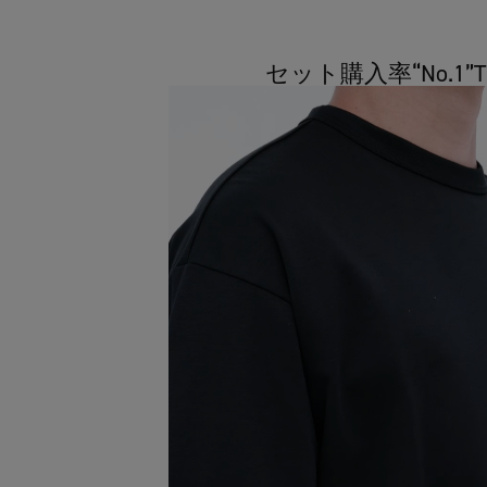
セット購入率“No.1”