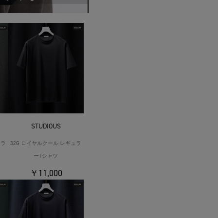
STUDIOUS
ュラ
32G ロイヤルクール レギュラ
ーTシャツ
￥11,000