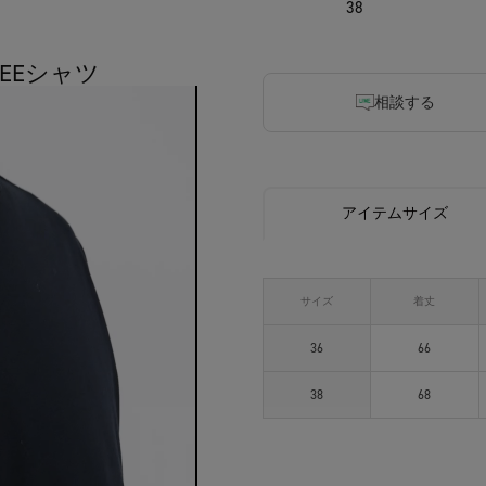
38
TEEシャツ
相談する
アイテムサイズ
サイズ
着丈
36
66
38
68