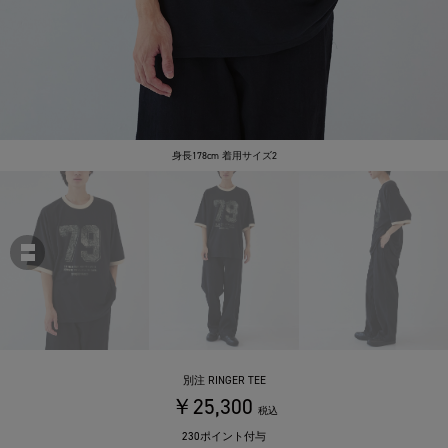
身長178cm 着用サイズ2
別注 RINGER TEE
￥25,300
税込
230ポイント付与