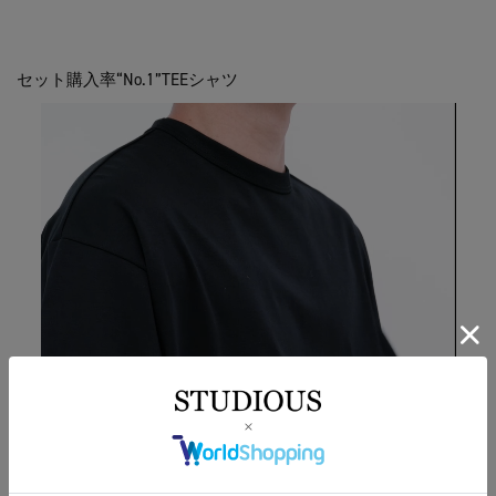
セット購入率“No.1”TEEシャツ