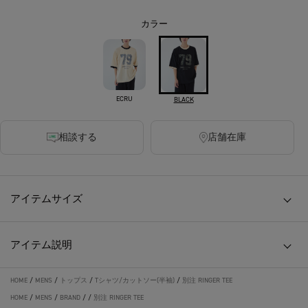
カラー
ECRU
BLACK
相談する
店舗在庫
アイテムサイズ
アイテム説明
HOME
/
MENS
/
トップス
/
Tシャツ/カットソー(半袖)
/
別注 RINGER TEE
HOME
/
MENS
/
BRAND
/
/
別注 RINGER TEE