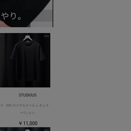
STUDIOUS
ュラ
32G ロイヤルクール レギュラ
ーTシャツ
￥11,000