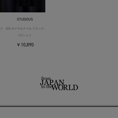
STUDIOUS
ック
32G ロイヤルクール リラック
スTシャツ
￥10,890
せ
よくあるご質問
ご利用規約
特定商取引法に基づく表記
プライバシーポリシー
ショッ