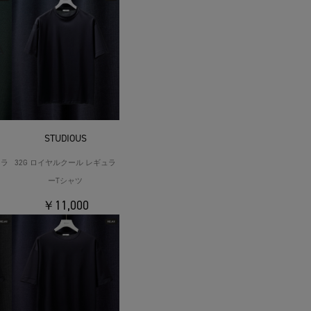
STUDIOUS
ュラ
32G ロイヤルクール レギュラ
ーTシャツ
￥11,000