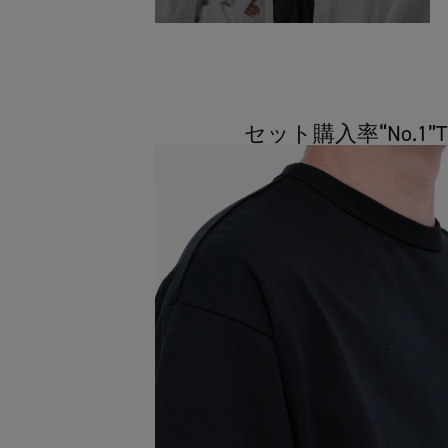
セット購入率“No.1”