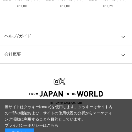
￥12,100
￥12,100
￥10,890
ヘルプ/ガイド
会社概要
© TOKYO BASE CO., LTD
当サイトはクッキー(cookie)を使用します。クッキーはサイト内
の一部の機能および、サイトの使用状況の分析からマーケティ
ング活動に利用することを目的としています。
プライバシーポリシーは
こちら