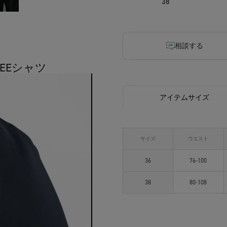
38
相談する
TEEシャツ
アイテムサイズ
サイズ
ウエスト
36
76-100
38
80-108