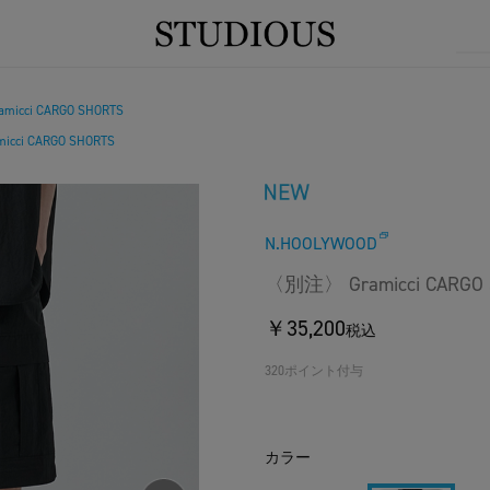
icci CARGO SHORTS
cci CARGO SHORTS
N.HOOLYWOOD
〈別注〉 Gramicci CARGO 
￥35,200
税込
320ポイント付与
カラー