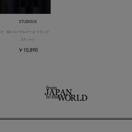
STUDIOUS
ック
32G ロイヤルクール リラック
スTシャツ
￥10,890
せ
よくあるご質問
ご利用規約
特定商取引法に基づく表記
プライバシーポリシー
ショッ