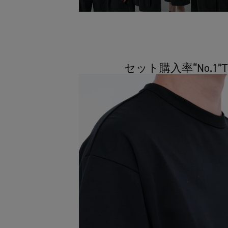
セット購入率“No.1”