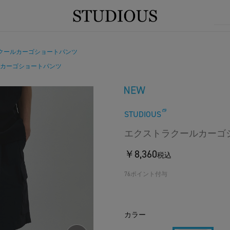
クールカーゴショートパンツ
カーゴショートパンツ
STUDIOUS
エクストラクールカーゴ
￥8,360
税込
76ポイント付与
カラー