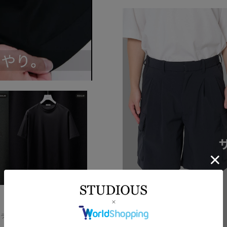
STUDIOUS
ュラ
32G ロイヤルクール レギュラ