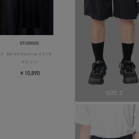
STUDIOUS
ック
32G ロイヤルクール リラック
スTシャツ
￥10,890