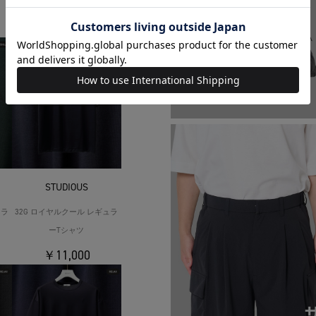
ーTシャツ
￥11,000
STUDIOUS
ュラ
32G ロイヤルクール レギュラ
ーTシャツ
￥11,000