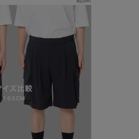
表記(cm)