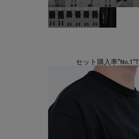
セット購入率“No.1”