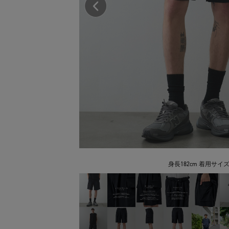
身長182cm 着用サイズ