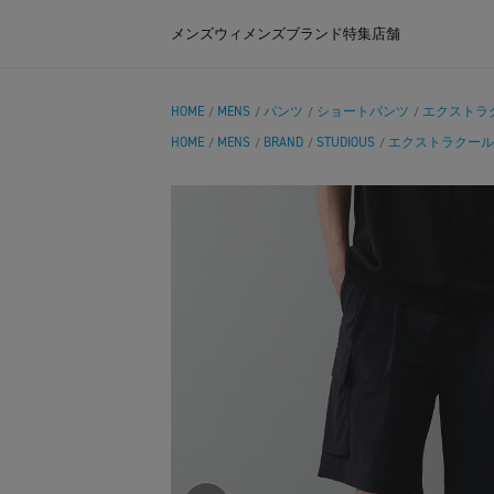
メンズ
ウィメンズ
ブランド
特集
店舗
HOME
MENS
パンツ
ショートパンツ
エクストラ
/
/
/
/
HOME
MENS
BRAND
STUDIOUS
エクストラクール
/
/
/
/