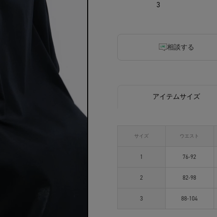
3
相談する
アイテムサイズ
サイズ
ウエスト
1
76-92
2
82-98
3
88-104