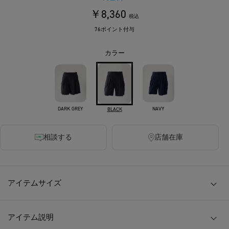
￥8,360
税込
76ポイント付与
カラー
DARK GREY
NAVY
BLACK
相談する
店舗在庫
アイテムサイズ
アイテム説明