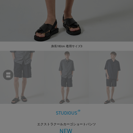
身長182cm 着用サイズ3
STUDIOUS
エクストラクールカーゴショートパンツ