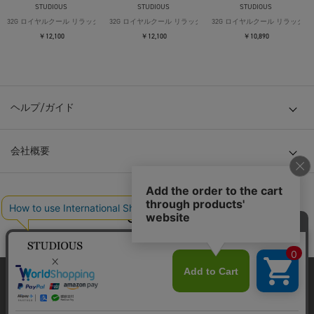
STUDIOUS
STUDIOUS
STUDIOUS
32G ロイヤルクール リラックスTシャツ
32G ロイヤルクール リラックスTシャツ
32G ロイヤルクール リラックス
￥12,100
￥12,100
￥10,890
ヘルプ/ガイド
会社概要
© TOKYO BASE CO., LTD
当サイトはクッキー(cookie)を使用します。クッキーはサイト内
の一部の機能および、サイトの使用状況の分析からマーケティ
ング活動に利用することを目的としています。