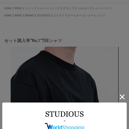
HOME
/
MENS
/
パンツ
/
ショートパンツ
/
エクストラクールカーゴショートパンツ
HOME
/
MENS
/
BRAND
/
STUDIOUS
/
エクストラクールカーゴショートパンツ
セット購入率“No.1”TEEシャツ