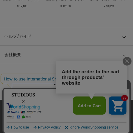
￥12,100
￥12,100
￥10,890
ヘルプ/ガイド
会社概要
© TOKYO BASE CO., LTD
当サイトはクッキー(cookie)を使用します。クッキーはサイト内
の一部の機能および、サイトの使用状況の分析からマーケティ
ング活動に利用することを目的としています。
プライバシーポリシーは
こちら