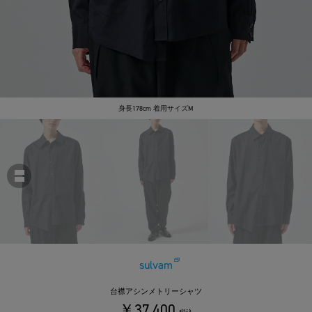
身長178cm 着用サイズM
sulvam
台襟アシンメトリーシャツ
￥37,400