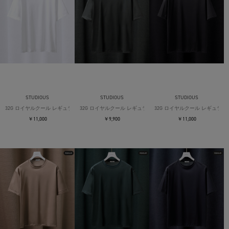
STUDIOUS
STUDIOUS
STUDIOUS
32G ロイヤルクール レギュラーTシャツ
32G ロイヤルクール レギュラーTシャツ
32G ロイヤルクール レギュラー
￥11,000
￥9,900
￥11,000