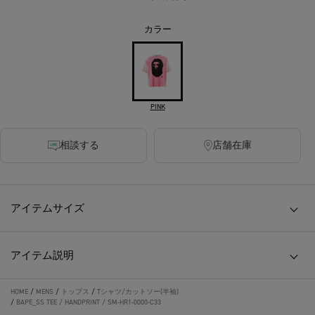
カラー
PINK
相談する
店舗在庫
アイテムサイズ
アイテム説明
HOME
/
MENS
/
トップス
/
Tシャツ/カットソー(半袖)
/
BAPE_SS TEE / HANDPRINT / SM-HR1-0000-C33