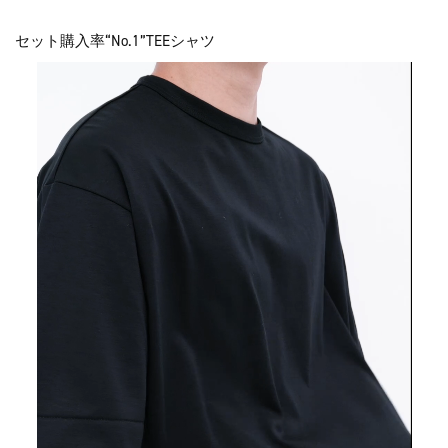
セット購入率“No.1”TEEシャツ