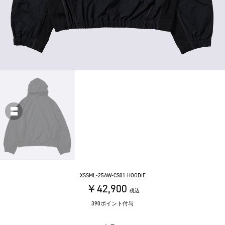
XSSML-25AW-CS01 HOODIE
￥42,900
税込
390ポイント付与