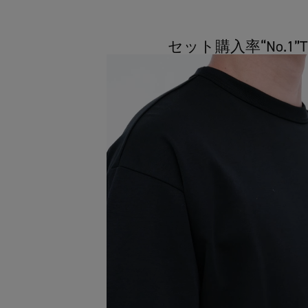
セット購入率“No.1”