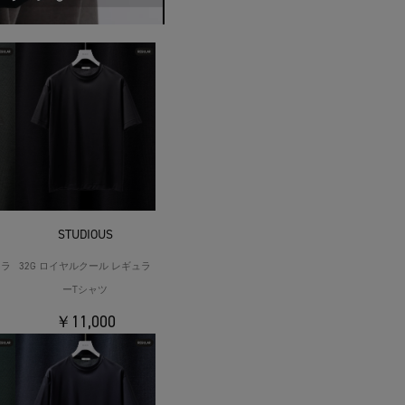
STUDIOUS
ュラ
32G ロイヤルクール レギュラ
ーTシャツ
￥11,000