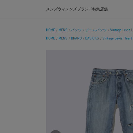
メンズ
ウィメンズ
ブランド
特集
店舗
HOME
MENS
パンツ
デニムパンツ
Vintage Levis 
/
/
/
/
HOME
MENS
BRAND
BASICKS
Vintage Levis Heart
/
/
/
/