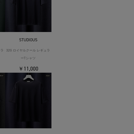
STUDIOUS
ュラ
32G ロイヤルクール レギュラ
ーTシャツ
￥11,000