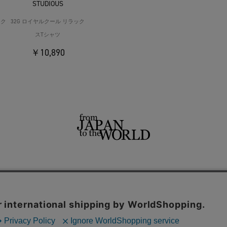
STUDIOUS
ック
32G ロイヤルクール リラック
スTシャツ
￥10,890
せ
よくあるご質問
ご利用規約
特定商取引法に基づく表記
プライバシーポリシー
ショッ
用サイト
THE TOKYO
CONZ
UNITED TOKYO
PUBLIC TOKYO
CITY TOKYO