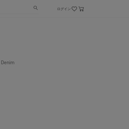
ログイン
t Denim