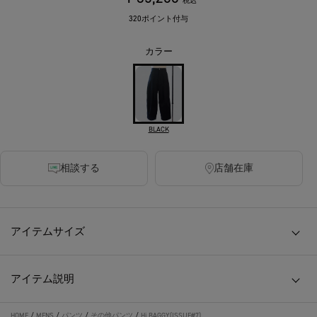
税込
320ポイント付与
カラー
BLACK
相談する
店舗在庫
アイテムサイズ
アイテム説明
HOME
/
MENS
/
パンツ
/
その他パンツ
/
Hi BAGGY(ISSUE#7)