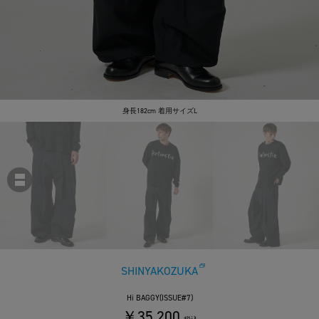
身長182cm 着用サイズL
SHINYAKOZUKA
Hi BAGGY(ISSUE#7)
￥35,200