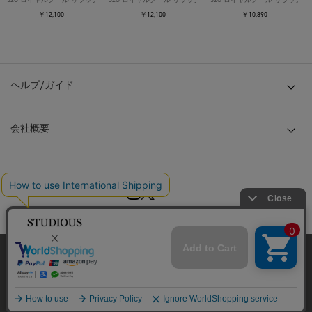
￥12,100
￥12,100
￥10,890
ヘルプ/ガイド
会社概要
© TOKYO BASE CO., LTD
当サイトはクッキー(cookie)を使用します。クッキーはサイト内
の一部の機能および、サイトの使用状況の分析からマーケティ
ング活動に利用することを目的としています。
プライバシーポリシーは
こちら