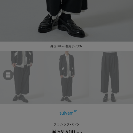
身長178cm 着用サイズM
sulvam
クラシックパンツ
￥59,400