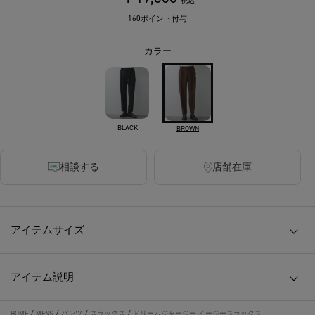
税込
160ポイント付与
カラー
BLACK
BROWN
相談する
店舗在庫
アイテムサイズ
アイテム説明
HOME
/
MENS
/
パンツ
/
スラックス
/
ドリームジャージー イージースラックス