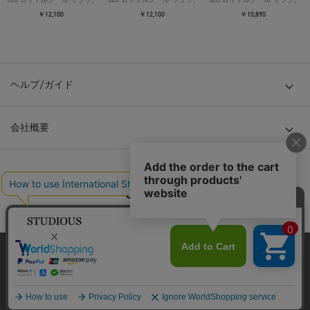
￥12,100
￥12,100
￥10,890
ヘルプ/ガイド
会社概要
© TOKYO BASE CO., LTD
当サイトはクッキー(cookie)を使用します。クッキーはサイト内
の一部の機能および、サイトの使用状況の分析からマーケティ
ング活動に利用することを目的としています。
プライバシーポリシーは
こちら