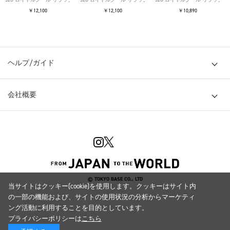
￥12,100
￥12,100
￥10,890
ヘルプ/ガイド
会社概要
© TOKYO BASE CO., LTD
当サイトはクッキー(cookie)を使用します。クッキーはサイト内
の一部の機能および、サイトの使用状況の分析からマーケティ
ング活動に利用することを目的としています。
プライバシーポリシーは
こちら