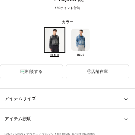
税込
680ポイント付与
カラー
BLUE
BLACK
相談する
店舗在庫
アイテムサイズ
アイテム説明
HOME
/
MENS
/
アウター
/
ブルゾン
/
MB DENIM JACKET DIAMOND