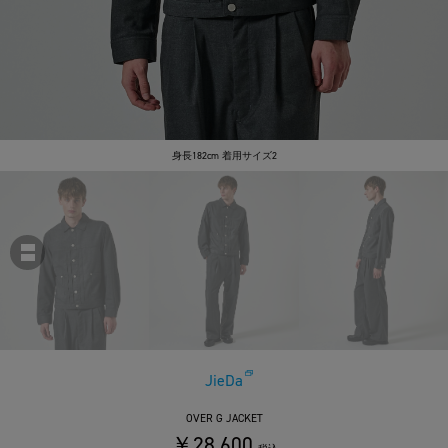
身長182cm 着用サイズ2
JieDa
OVER G JACKET
￥28,600