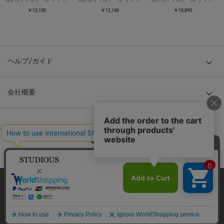
￥12,100
￥12,100
￥10,890
ヘルプ/ガイド
会社概要
© TOKYO BASE CO., LTD
当サイトはクッキー(cookie)を使用します。クッキーはサイト内
の一部の機能および、サイトの使用状況の分析からマーケティ
ング活動に利用することを目的としています。
プライバシーポリシーは
こちら