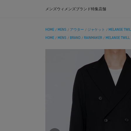
メンズ
ウィメンズ
ブランド
特集
店舗
HOME
MENS
アウター
ジャケット
MELANGE TWIL
/
/
/
/
HOME
MENS
BRAND
RAINMAKER
MELANGE TWILL
/
/
/
/