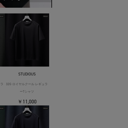
STUDIOUS
ュラ
32G ロイヤルクール レギュラ
ーTシャツ
￥11,000