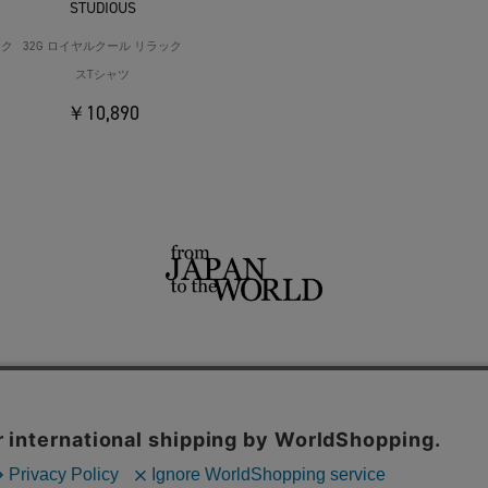
STUDIOUS
ック
32G ロイヤルクール リラック
スTシャツ
￥10,890
せ
よくあるご質問
ご利用規約
特定商取引法に基づく表記
プライバシーポリシー
ショッ
用サイト
THE TOKYO
CONZ
UNITED TOKYO
PUBLIC TOKYO
CITY TOKYO