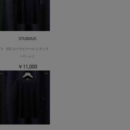
STUDIOUS
ュラ
32G ロイヤルクール レギュラ
ーTシャツ
￥11,000