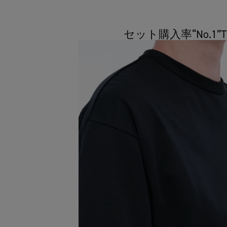
セット購入率“No.1”