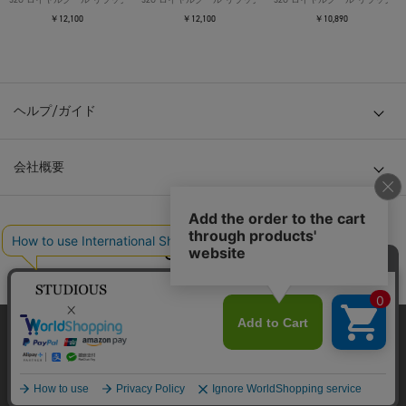
￥12,100
￥12,100
￥10,890
ヘルプ/ガイド
会社概要
© TOKYO BASE CO., LTD
当サイトはクッキー(cookie)を使用します。クッキーはサイト内
の一部の機能および、サイトの使用状況の分析からマーケティ
ング活動に利用することを目的としています。
プライバシーポリシーは
こちら