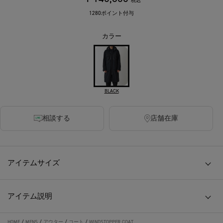
税込
1280ポイント付与
カラー
BLACK
相談する
店舗在庫
アイテムサイズ
アイテム説明
HOME
/
MENS
/
アウター
/
コート
/
WINDSTOPPER COAT