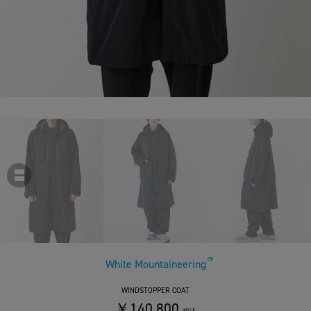
White Mountaineering
WINDSTOPPER COAT
￥140,800