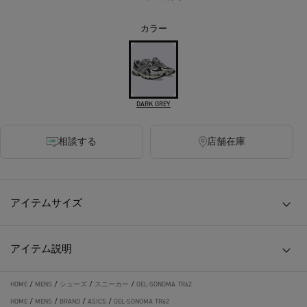
カラー
DARK GREY
相談する
店舗在庫
アイテムサイズ
アイテム説明
HOME
/
MENS
/
シューズ
/
スニーカー
/
GEL-SONOMA TR62
HOME
/
MENS
/
BRAND
/
ASICS
/
GEL-SONOMA TR62