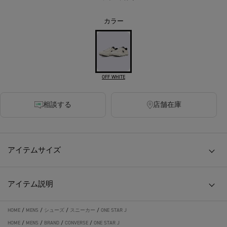
カラー
OFF WHITE
相談する
店舗在庫
アイテムサイズ
アイテム説明
HOME
/
MENS
/
シューズ
/
スニーカー
/
ONE STAR J
HOME
/
MENS
/
BRAND
/
CONVERSE
/
ONE STAR J