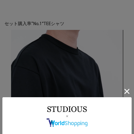
セット購入率“No.1”TEEシャツ