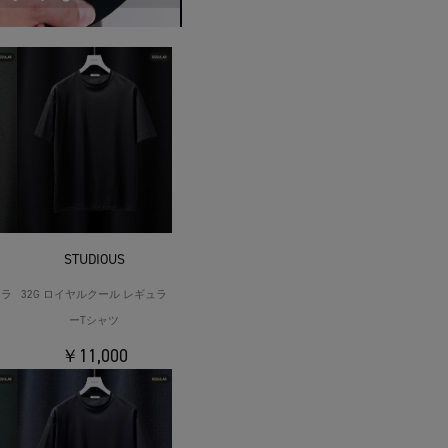
STUDIOUS
ュラ
32G ロイヤルクール レギュラ
ーTシャツ
￥11,000