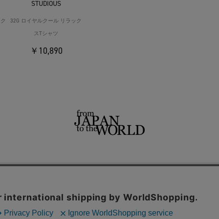
STUDIOUS
ック
32G ロイヤルクール リラック
スTシャツ
￥10,890
せ
よくあるご質問
ご利用規約
特定商取引法に基づく表記
プライバシーポリシー
ショッ
用サイト
THE TOKYO
CONZ
UNITED TOKYO
PUBLIC TOKYO
CITY TOKYO