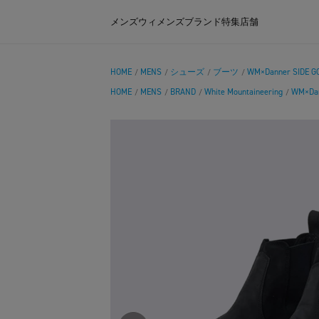
メンズ
ウィメンズ
ブランド
特集
店舗
HOME
MENS
シューズ
ブーツ
WM×Danner SIDE G
/
/
/
/
HOME
MENS
BRAND
White Mountaineering
WM×Dan
/
/
/
/