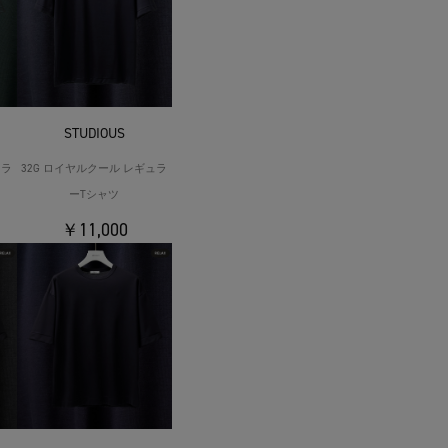
STUDIOUS
ュラ
32G ロイヤルクール レギュラ
ーTシャツ
￥11,000