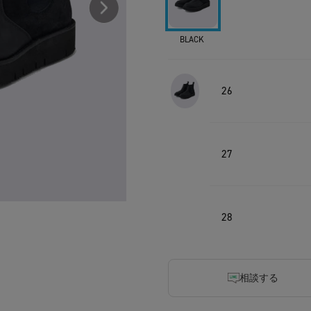
BLACK
26
27
28
相談する