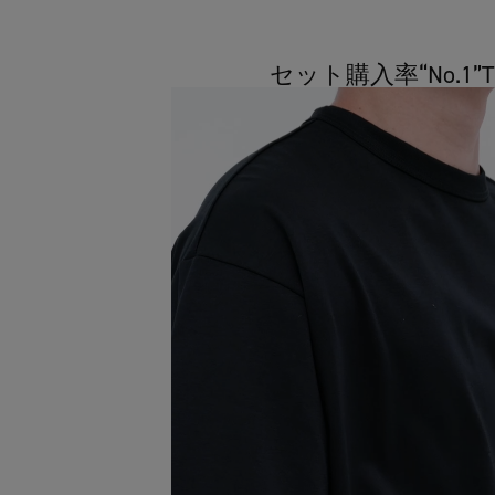
セット購入率“No.1”