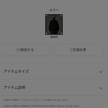
カラー
BLACK
相談する
店舗在庫
アイテムサイズ
アイテム説明
HOME
/
MENS
/
アウター
/
ブルゾン
/
Nubuck Varsity Jacket
HOME
/
MENS
/
BRAND
/
COOTIE PRODUCTIONS
/
Nubuck Varsity Jacket