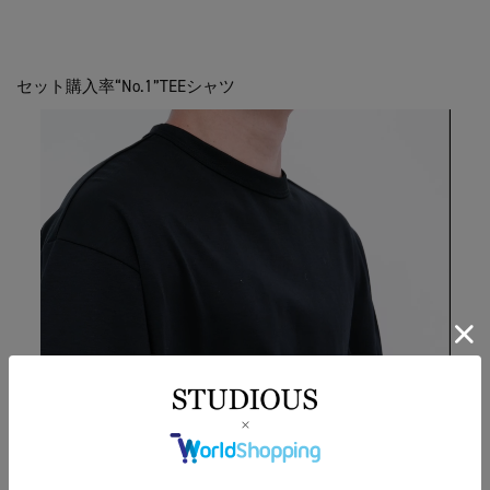
セット購入率“No.1”TEEシャツ