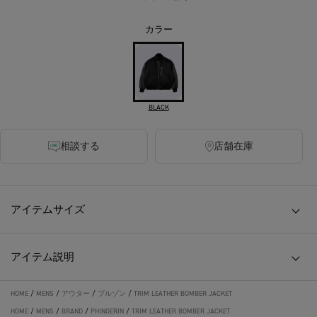
カラー
BLACK
相談する
店舗在庫
アイテムサイズ
アイテム説明
HOME
/
MENS
/
アウター
/
ブルゾン
/
TRIM LEATHER BOMBER JACKET
HOME
/
MENS
/
BRAND
/
PHINGERIN
/
TRIM LEATHER BOMBER JACKET