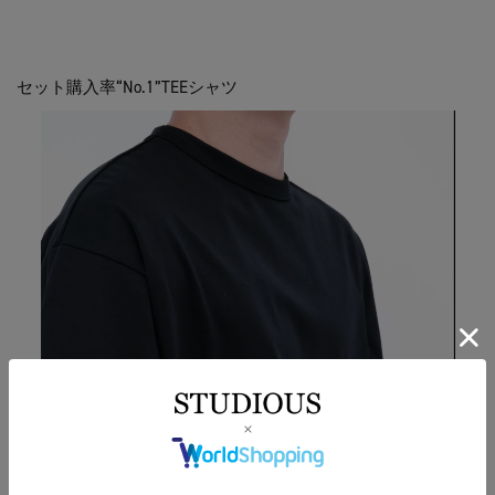
セット購入率“No.1”TEEシャツ