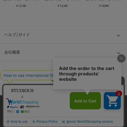
￥12,100
￥12,100
￥10,890
ヘルプ/ガイド
会社概要
© TOKYO BASE CO., LTD
当サイトはクッキー(cookie)を使用します。クッキーはサイト内
の一部の機能および、サイトの使用状況の分析からマーケティ
ング活動に利用することを目的としています。
プライバシーポリシーは
こちら