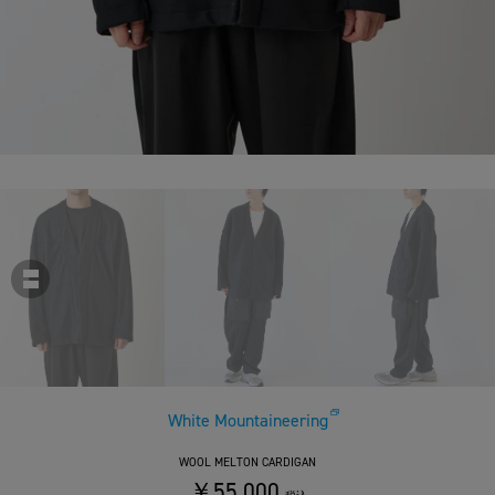
White Mountaineering
WOOL MELTON CARDIGAN
￥55,000