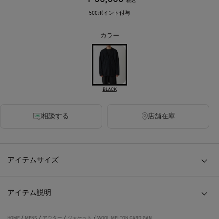
税込
500ポイント付与
カラー
BLACK
相談する
店舗在庫
アイテムサイズ
アイテム説明
HOME
/
MENS
/
アウター
/
ジャケット
/
WOOL MELTON CARDIGAN