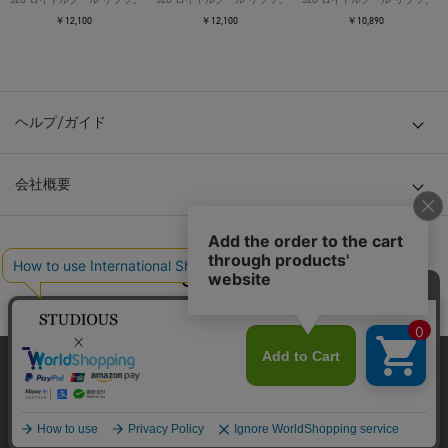
￥12,100
￥12,100
￥10,890
ヘルプ/ガイド
会社概要
© TOKYO BASE CO., LTD
当サイトはクッキー(cookie)を使用します。クッキーはサイト内
の一部の機能および、サイトの使用状況の分析からマーケティ
ング活動に利用することを目的としています。
プライバシーポリシーは
こちら