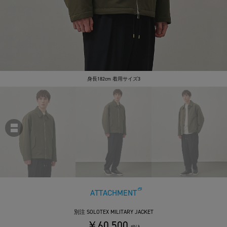
身長182cm 着用サイズ3
ATTACHMENT
別注 SOLOTEX MILITARY JACKET
￥60,500