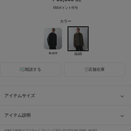
税込
550ポイント付与
カラー
BLACK
OLIVE
相談する
店舗在庫
アイテムサイズ
アイテム説明
HOME
/
MENS
/
アウター
/
ブルゾン
/
別注 SOLOTEX MILITARY JACKET