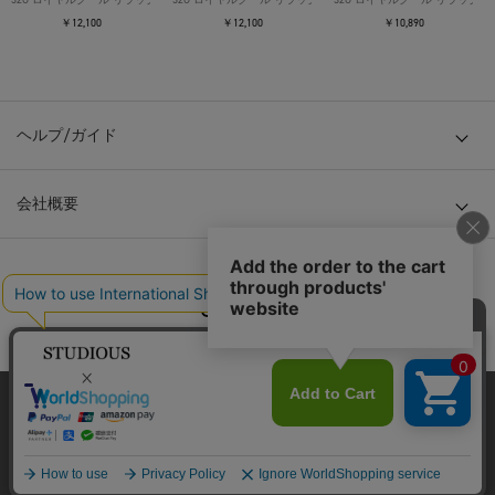
￥12,100
￥12,100
￥10,890
ヘルプ/ガイド
会社概要
© TOKYO BASE CO., LTD
当サイトはクッキー(cookie)を使用します。クッキーはサイト内
の一部の機能および、サイトの使用状況の分析からマーケティ
ング活動に利用することを目的としています。
プライバシーポリシーは
こちら