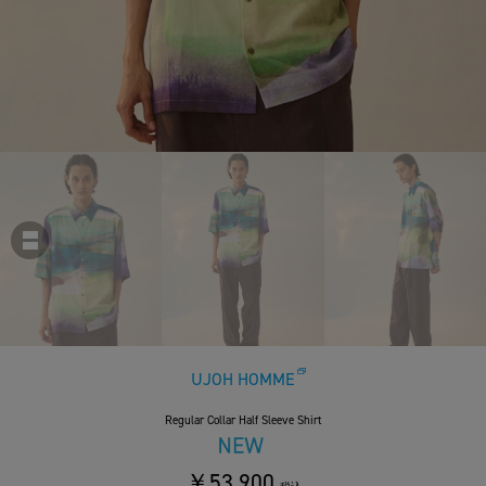
UJOH HOMME
Regular Collar Half Sleeve Shirt
￥53,900