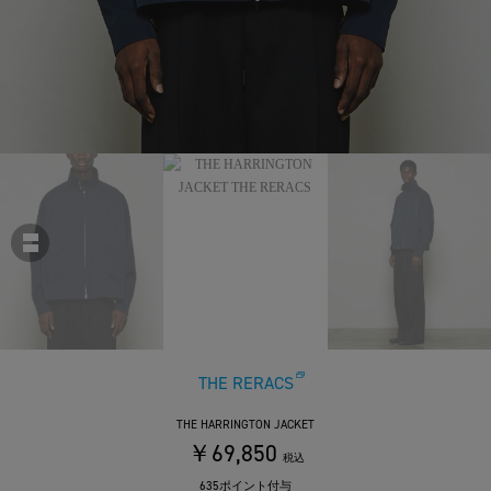
THE RERACS
THE HARRINGTON JACKET
￥69,850
税込
635ポイント付与