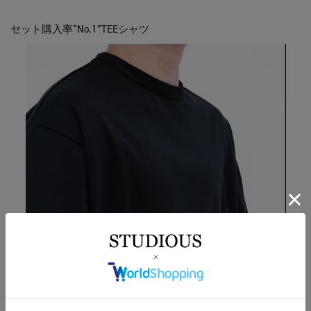
セット購入率“No.1”TEEシャツ