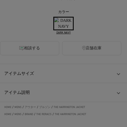
カラー
DARK NAVY
相談する
店舗在庫
アイテムサイズ
アイテム説明
HOME
/
MENS
/
アウター
/
ブルゾン
/
THE HARRINGTON JACKET
HOME
/
MENS
/
BRAND
/
THE RERACS
/
THE HARRINGTON JACKET