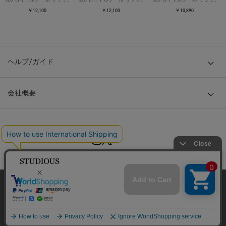
￥12,100
￥12,100
￥10,890
ヘルプ/ガイド
会社概要
© TOKYO BASE CO., LTD
当サイトはクッキー(cookie)を使用します。クッキーはサイト内
の一部の機能および、サイトの使用状況の分析からマーケティ
ング活動に利用することを目的としています。
プライバシーポリシーは
こちら