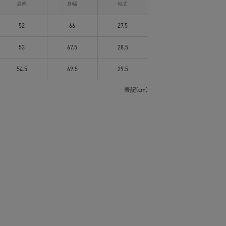
肩幅
身幅
袖丈
52
66
27.5
53
67.5
28.5
54.5
69.5
29.5
表記(cm)