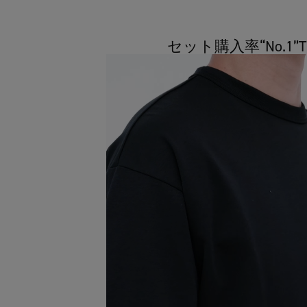
セット購入率“No.1”