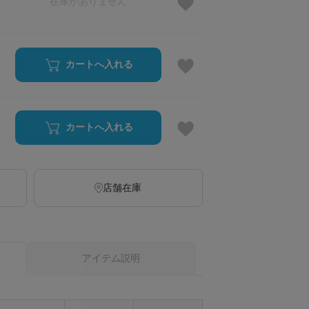
在庫がありません
カートへ入れる
カートへ入れる
店舗在庫
アイテム説明