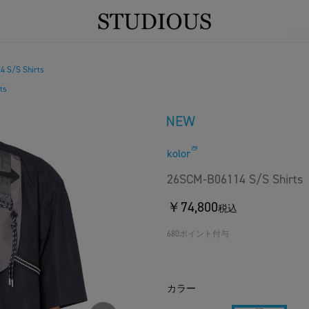
 S/S Shirts
ts
kolor
26SCM-B06114 S/S Shirts
￥74,800
税込
680ポイント付与
カラー