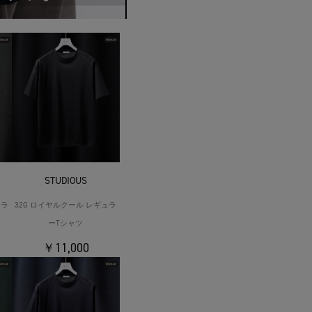
STUDIOUS
ュラ
32G ロイヤルクール レギュラ
ーTシャツ
￥11,000