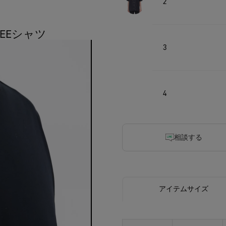
2
TEEシャツ
3
4
相談する
アイテムサイズ