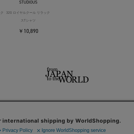
STUDIOUS
ック
32G ロイヤルクール リラック
スTシャツ
￥10,890
せ
よくあるご質問
ご利用規約
特定商取引法に基づく表記
プライバシーポリシー
ショッ
用サイト
THE TOKYO
CONZ
UNITED TOKYO
PUBLIC TOKYO
CITY TOKYO