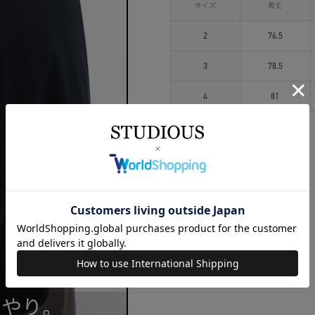
サイズ
着丈
2
76.5
3
78.5
4
81