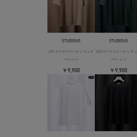
STUDIOUS
STUDIOUS
32G ロイヤルクール レギュラ
32G ロイヤルクール レギ
ーTシャツ
ーTシャツ
￥9,900
￥9,900