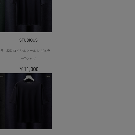
STUDIOUS
ュラ
32G ロイヤルクール レギュラ
ーTシャツ
￥11,000