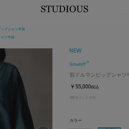
ビッグシャツ半袖
シャツ半袖
GroundY
前ドルマンビッグシャツ
￥55,000
税込
500ポイント付与
カラー