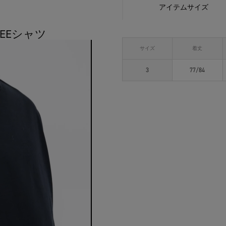
アイテムサイズ
TEEシャツ
サイズ
着丈
3
77/84