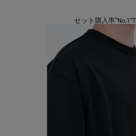
セット購入率“No.1”