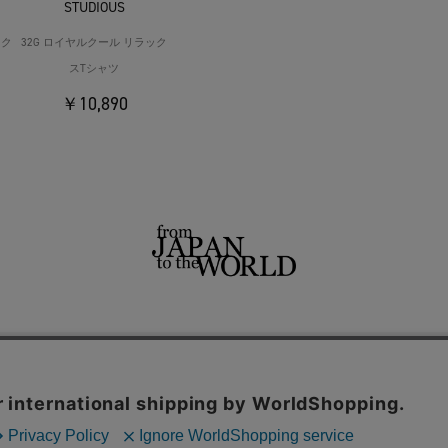
STUDIOUS
ック
32G ロイヤルクール リラック
スTシャツ
￥10,890
せ
よくあるご質問
ご利用規約
特定商取引法に基づく表記
プライバシーポリシー
ショッ
用サイト
THE TOKYO
CONZ
UNITED TOKYO
PUBLIC TOKYO
CITY TOKYO