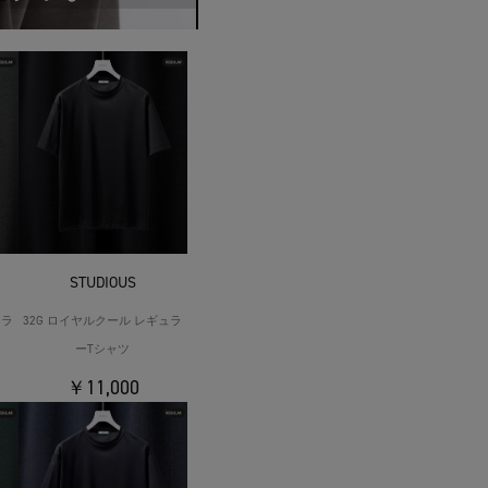
STUDIOUS
ュラ
32G ロイヤルクール レギュラ
ーTシャツ
￥11,000