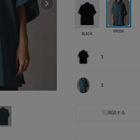
GREEN
BLACK
3
3
相談する