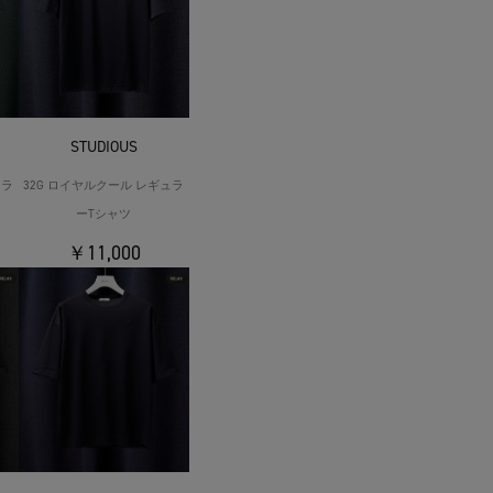
STUDIOUS
ュラ
32G ロイヤルクール レギュラ
ーTシャツ
￥11,000