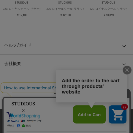
STUDIOUS
STUDIOUS
STUDIOUS
32G ロイヤルクール リラックスTシャツ
32G ロイヤルクール リラックスTシャツ
32G ロイヤルクール リラックス
￥12,100
￥12,100
￥10,890
ヘルプ/ガイド
会社概要
© TOKYO BASE CO., LTD
当サイトはクッキー(cookie)を使用します。クッキーはサイト内
の一部の機能および、サイトの使用状況の分析からマーケティ
ング活動に利用することを目的としています。