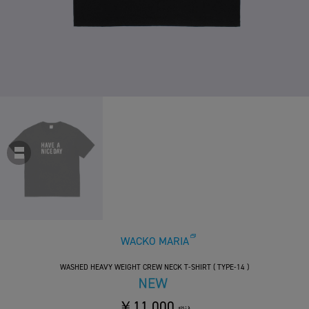
WACKO MARIA
WASHED HEAVY WEIGHT CREW NECK T-SHIRT ( TYPE-14 )
￥11,000