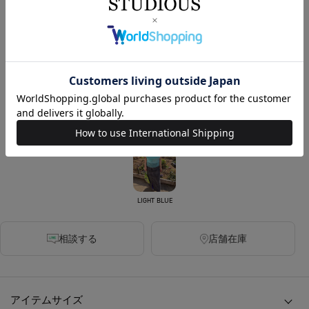
220ポイント付与
カラー
BLACK
BLUE
WHITE
LIGHT BLUE
相談する
店舗在庫
アイテムサイズ