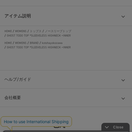
アイテム説明
HOME
/
WOMENS
/
トップス
/
ノースリーブトップ
/
GHOST TODO TOP *SLEEVELESS HIGHNECK +INNER
HOME
/
WOMENS
/
BRAND
/
kotohayokozawa
/
GHOST TODO TOP *SLEEVELESS HIGHNECK +INNER
ヘルプ/ガイド
会社概要