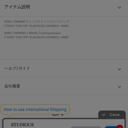
アイテム説明
HOME
/
WOMENS
/
トップス
/
ノースリーブトップ
/
GHOST TODO TOP *SLEEVELESS HIGHNECK +INNER
HOME
/
WOMENS
/
BRAND
/
kotohayokozawa
/
GHOST TODO TOP *SLEEVELESS HIGHNECK +INNER
ヘルプ/ガイド
会社概要