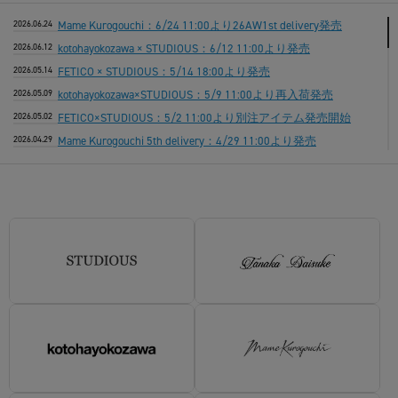
2026.06.24
Mame Kurogouchi：6/24 11:00より26AW1st delivery発売
2026.06.12
kotohayokozawa × STUDIOUS：6/12 11:00より発売
2026.05.14
FETICO × STUDIOUS：5/14 18:00より発売
2026.05.09
kotohayokozawa×STUDIOUS：5/9 11:00より再入荷発売
2026.05.02
FETICO×STUDIOUS：5/2 11:00より別注アイテム発売開始
2026.04.29
Mame Kurogouchi 5th delivery：4/29 11:00より発売
2026.04.24
STUDIOUS：新作コレクション発売
2026.04.13
「お知らせとお詫び」：kotohayokozawa 別注商品に関しまし
て
2026.04.07
kotohayokozawa × STUDIOUS：4/10(金)発売開始
2026.04.01
FETICO：本日より発売
2026.03.25
Mame Kurogouchi： 4 delivery本日より発売
2026.03.19
MURRAL×STUDIOUS：別注アイテムが発売
2026.03.18
FETICO：新作発売開始
2026.03.12
FETICO × STUDIOUS：本日18:00より発売開始
2026.03.05
kotohayokozawa：3/5 18:00より新作発売開始
2026.02.28
BASICKS×newera×WBC：2/28 10:00より発売開始