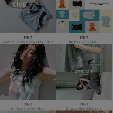
EVENT
EVENT
人気ランキング上位アイテムをLIVEでご紹介
着回せるトップスを厳選。
EVENT
EVENT
あなたはどっちのtodoを選ぶ？
"夏に欲しい機能が全部入ってる"