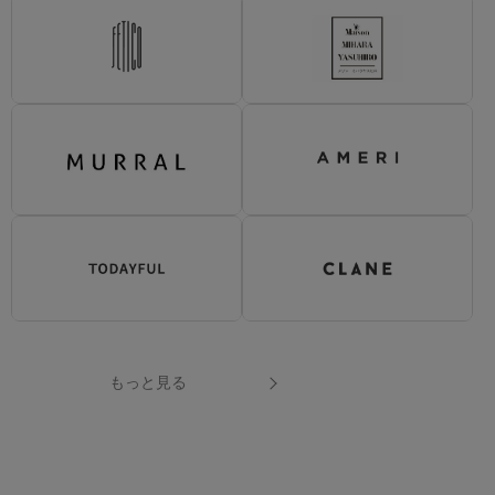
2026.02.25
Mame Kurogouchi：本日11:00より新作発売開始
2026.02.19
FETICO 新作コレクション発売開始
2026.02.10
grouds x STUDIOUS:別注ジップアップスニーカーが12:00より発
売開始
2026.02.02
Mame Kurogouchi:2026Spring/Summer 本日20:00解禁！
2026.01.23
STUDIOUS: Whats in My Closet? 本日公開！
2025.12.24
Mame Kurogouchi : 本日11:00より新作解禁！
2025.12.05
FETICO×STUDIOUS別注：本日12:00 解禁
もっと見る