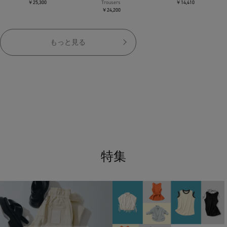
￥25,300
Trousers
￥14,410
￥24,200
もっと見る
特集