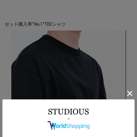
セット購入率“No.1”TEEシャツ